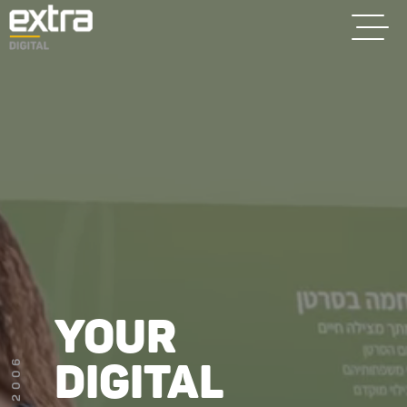
בית
בניית אתרים
קידום אתרים
פרסום בגוגל
רשתות חברתיות
YOUR
שיווק לאתרי
סחר
DIGITAL
קייס סטאדי