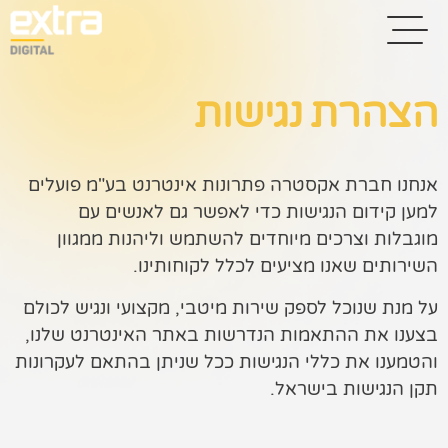
הצהרת נגישות
בית
אנחנו חברת אקסטרה פתרונות אינטרנט בע"מ פועלים
בניית אתרים
למען קידום הנגישות כדי לאפשר גם לאנשים עם
מוגבלות וצרכים מיוחדים להשתמש וליהנות ממגוון
קידום אתרים
השירותים שאנו מציעים לכלל לקוחותינו.
פרסום בגוגל
על מנת שנוכל לספק שירות מיטבי, מקצועי ונגיש לכולם
רשתות חברתיות
בצענו את ההתאמות הנדרשות באתר האינטרנט שלנו,
והטמענו את כללי הנגישות ככל שניתן בהתאם לעקרונות
שיווק לאתרי
תקן הנגישות בישראל.
סחר
קייס סטאדי