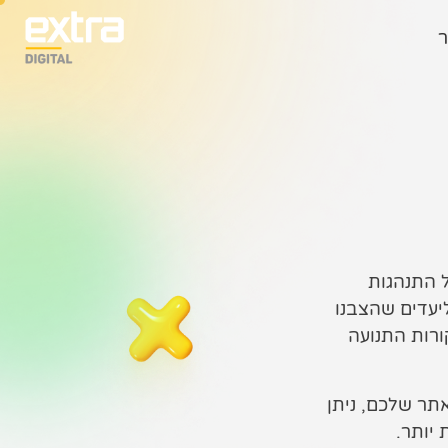
ר
ל התנהגות
רבו ליעדים שהצבנו
ורות התנועה
תר שלכם, ניתן
יותר.