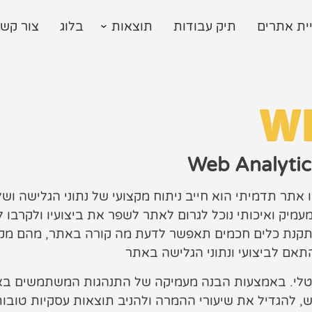
ית אתרים
תיק עבודות
תוצאות
בלוג
צור קש
W
אתר תדמיתי הוא חייב ניתוח מקצועי של נתוני הגלישה וש
. בעזרת ניתוח גולשים מעמיק ואיכותי נוכל לגרום לאתר לשפר את ביצועיו ולק
 והתקנת כלים חכמים תאפשר לדעת מה קורה באתר, מהם מק
אם לביצועי ונתוני הגלישה באתר
גיטלי. באמצעות הבנה מעמיקה של התנהגות המשתמשים בא
 להגדיל את שיעורי ההמרה ולהניב תוצאות עסקיות טובות 