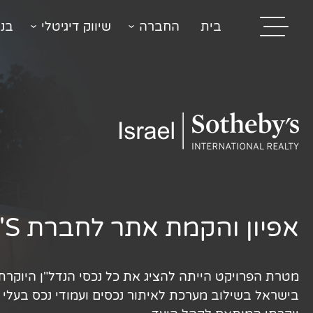
בית
החברה
שיווק דיגיטלי
בני
בית
בניית אתרים
אפיון והקמת אתר לחברת SOTHEBY'S
קידום אתרים
פרסום בגוגל
מטרת הפרויקט הייתה להציג את כל נכסי הנדל"ן היוקר
רשתות חברתיות
בישראל בשילוב מערכת לאיתור נכסים ועמודי נכס בעלי 