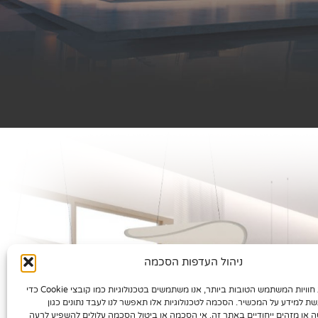
ניהול העדפות הסכמה
כדי לספק את חוויות המשתמש הטובות ביותר, אנו משתמשים בטכנולוגיות כמו קובצי Cookie כדי
שת למידע על המכשיר. הסכמה לטכנולוגיות אלו תאפשר לנו לעבד נתונים כגון
ה או מזהים ייחודיים באתר זה. אי הסכמה או ביטול הסכמה עלולים להשפיע לרעה