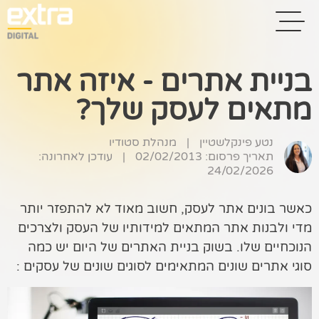
בניית אתרים - איזה אתר
מתאים לעסק שלך?
בית
בניית אתרים
נטע פינקלשטיין
|
מנהלת סטודיו
תאריך פרסום: 02/02/2013
|
עודכן לאחרונה:
קידום אתרים
24/02/2026
פרסום בגוגל
כאשר בונים אתר לעסק, חשוב מאוד לא להתפזר יותר
מדי ולבנות אתר המתאים למידותיו של העסק ולצרכים
רשתות חברתיות
הנוכחיים שלו. בשוק בניית האתרים של היום יש כמה
שיווק לאתרי
סוגי אתרים שונים המתאימים לסוגים שונים של עסקים :
סחר
קייס סטאדי