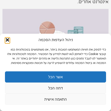
אינטרנט אחרים.
תיק עבודות
צור קשר
ניהול העדפות הסכמה
כדי לספק את חוויות המשתמש הטובות ביותר, אנו משתמשים בטכנולוגיות כמו
073-7028000
קובצי Cookie כדי לאחסן ו/או לגשת למידע על המכשיר. הסכמה לטכנולוגיות אלו
תאפשר לנו לעבד נתונים כגון התנהגות גלישה או מזהים ייחודיים באתר זה. אי
הפלד 7, חולון
הסכמה או ביטול הסכמה עלולים להשפיע לרעה על תכונות ופונקציות מסוימות.
info@extra.co.il
אשר הכל
דחה הכל
התאמה אישית