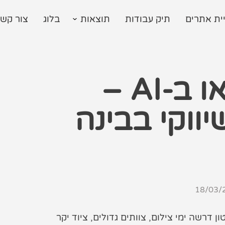
ית אתרים
תיק עבודות
תוצאות
בלוג
צור קש
הפקת סרטוני וידאו ב-AI –
יווקי בבינה
18/03/
 דרשה ימי צילום, צוותים גדולים, ציוד יקר