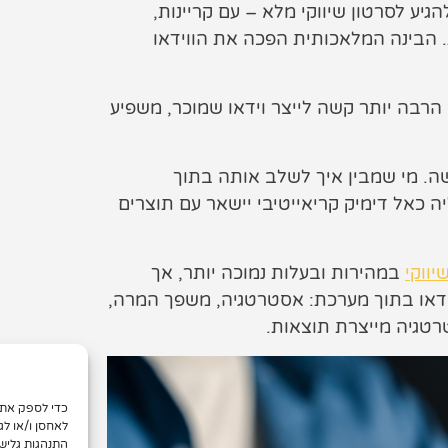
הגיע לסרטון שיווקי מלא – עם קריינות,
ת. הבינה המלאכותית הפכה את הווידאו
הרבה יותר קשה לייצר וידאו שמוכר, משפיע
יצור חדשה. מי שמבין איך לשלב אותה בתוך
ה כאל דימיק קריאייטיבי יישאר עם תוצרים
יווקי
במהירות ובעלות נמוכה יותר, אך
או בתוך מערכת: אסטרטגיה, משפך המרה,
לאחסן ו/או לג
התנהגות גליש