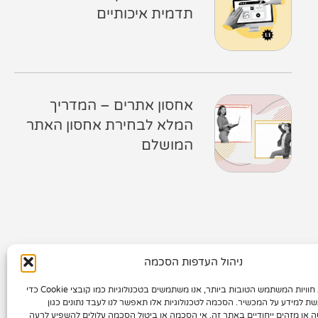
תדמית איכותיים
אחסון אתרים – המדריך
המלא לבחירת אחסון האתר
המושלם
קטגוריות
ניהול העדפות הסכמה
כדי לספק את חוויות המשתמש הטובות ביותר, אנו משתמשים בטכנולוגיות כמו קובצי Cookie כדי
שת למידע על המכשיר. הסכמה לטכנולוגיות אלו תאפשר לנו לעבד נתונים כגון
ה או מזהים ייחודיים באתר זה. אי הסכמה או ביטול הסכמה עלולים להשפיע לרעה