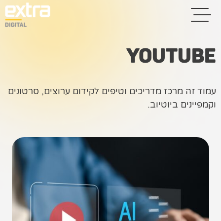
YOUTUBE
בית
עמוד זה מרכז מדריכים וטיפים לקידום ערוצים, סרטונים
בניית אתרים
וקמפיינים ביוטיוב.
קידום אתרים
פרסום בגוגל
רשתות חברתיות
שיווק לאתרי
סחר
קייס סטאדי