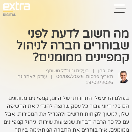
מה חשוב לדעת לפני
שבוחרים חברה לניהול
בית
קמפיינים ממומנים?
בניית אתרים
קידום אתרים
יוסי כהן
|
בעלים ומנכ”ל משותף
תאריך פרסום: 04/08/2025
|
עודכן לאחרונה:
19/02/2026
פרסום בגוגל
רשתות חברתיות
בעולם הדיגיטלי התחרותי של היום, קמפיינים ממומנים
הם כלי חיוני עבור כל עסק שרוצה להגדיל את החשיפה
שיווק לאתרי
שלו, למשוך לקוחות חדשים ולהגדיל את המכירות. אבל
סחר
עם כל כך הרבה חברות שמציעות שירותי ניהול קמפיינים
קייס סטאדי
ממומנים, איך בוחרים את החברה המתאימה ביותר