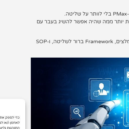
ות יותר ממה שהיה אפשר להשיג בעבר עם
המאמר הזה מרכז תהליך עבודה שיטתי, מבני חשבון מומלצים, Framework ברור לשליטה, ו-SOP
לאחסן ו/או לג
התנהגות גליש