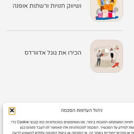
ושיווק חנויות ורשתות אופנה
הכירו את גוגל אדוורדס
קטגוריות
ניהול העדפות הסכמה
כדי לספק את חוויות המשתמש הטובות ביותר, אנו משתמשים בטכנולוגיות כמו קובצי Cookie כדי
שת למידע על המכשיר. הסכמה לטכנולוגיות אלו תאפשר לנו לעבד נתונים כגון
ה או מזהים ייחודיים באתר זה. אי הסכמה או ביטול הסכמה עלולים להשפיע לרעה