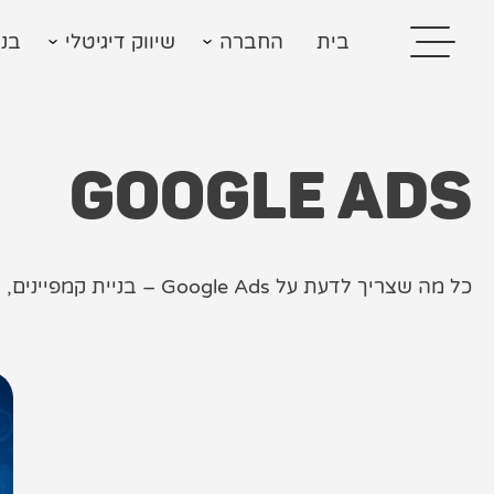
בית
החברה
שיווק דיגיטלי
בני
GOOGLE ADS
בית
כל מה שצריך לדעת על Google Ads – בניית קמפיינים, אופטימיזציה, מדדים ושיפור ROI.
בניית אתרים
קידום אתרים
פרסום בגוגל
רשתות חברתיות