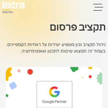
תקציב פרסום
בית
ניהול תקציב נכון משפיע ישירות על רווחיות הקמפיינים.
בניית אתרים
בעמוד זה תמצאו שיטות לתכנון ואופטימיזציה.
קידום אתרים
פרסום בגוגל
רשתות חברתיות
שיווק לאתרי
סחר
קייס סטאדי