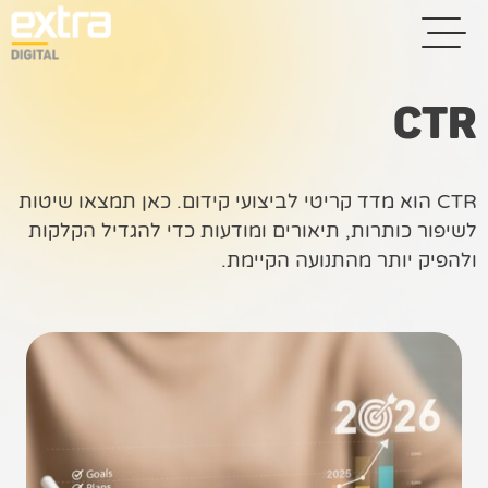
CTR
בית
CTR הוא מדד קריטי לביצועי קידום. כאן תמצאו שיטות
בניית אתרים
לשיפור כותרות, תיאורים ומודעות כדי להגדיל הקלקות
ולהפיק יותר מהתנועה הקיימת.
קידום אתרים
פרסום בגוגל
רשתות חברתיות
שיווק לאתרי
סחר
קייס סטאדי