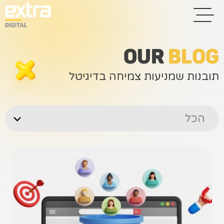
OUR
BLOG
תובנות שמניעות צמיחה בדיגיטל
בית
בניית אתרים
הכל
קידום אתרים
פרסום בגוגל
רשתות חברתיות
שיווק לאתרי
סחר
קייס סטאדי