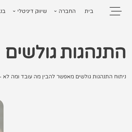
בית
החברה
שיווק דיגיטלי
בני
התנהגות גולשים
בית
ניתוח התנהגות גולשים מאפשר להבין מה עובד ומה לא –
בניית אתרים
קידום אתרים
פרסום בגוגל
רשתות חברתיות