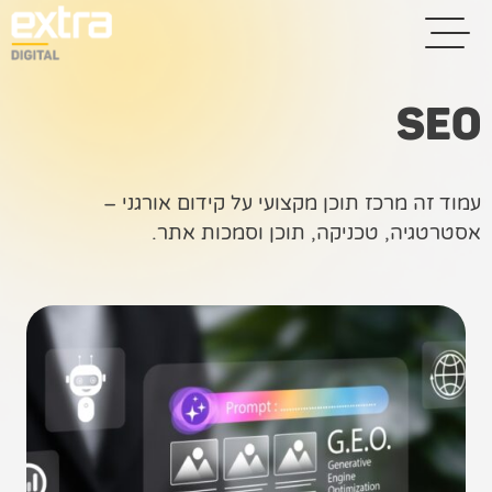
SEO
בית
עמוד זה מרכז תוכן מקצועי על קידום אורגני –
בניית אתרים
אסטרטגיה, טכניקה, תוכן וסמכות אתר.
קידום אתרים
פרסום בגוגל
רשתות חברתיות
שיווק לאתרי
סחר
קייס סטאדי