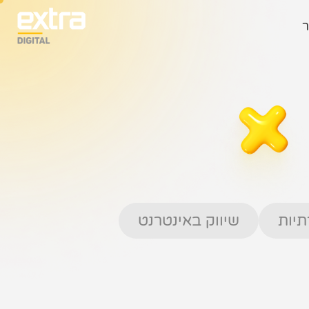
ר
יות
שיווק באינטרנט