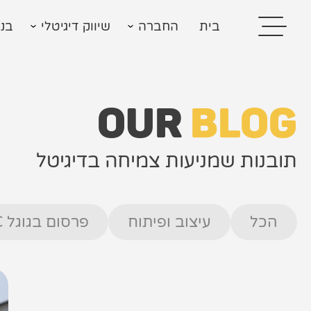
בית
החברה
שיווק דיגיטלי
בני
OUR
BLOG
תובנות שמניעות צמיחה בדיגיטל
בית
בניית אתרים
קידום אתרים
הכל
עיצוב ופיתוח
פרסום בגוגל PPC
פרסום בגוגל
רשתות חברתיות